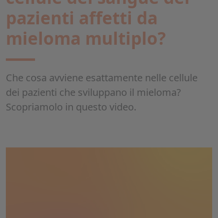
pazienti affetti da
mieloma multiplo?
Che cosa avviene esattamente nelle cellule
dei pazienti che sviluppano il mieloma?
Scopriamolo in questo video.