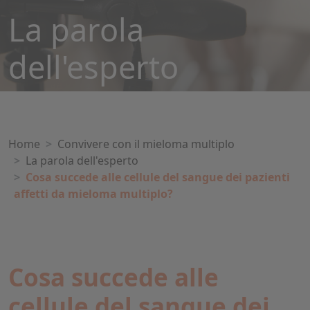
La parola
dell'esperto
Home
Convivere con il mieloma multiplo
La parola dell'esperto
Cosa succede alle cellule del sangue dei pazienti
affetti da mieloma multiplo?
Cosa succede alle
cellule del sangue dei