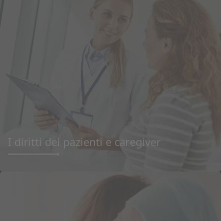
I diritti dei pazienti e caregiver